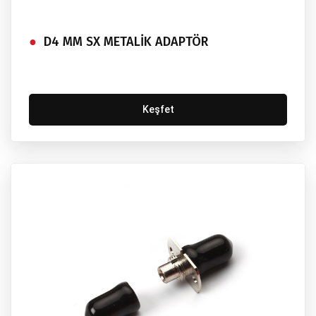
D4 MM SX METALİK ADAPTÖR
Keşfet