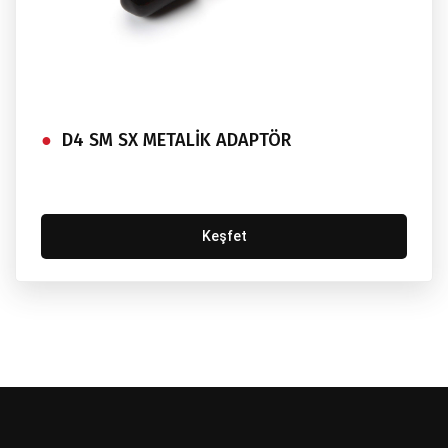
D4 SM SX METALİK ADAPTÖR
Keşfet