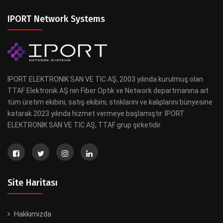
IPORT Network Systems
IPORT ELEKTRONIK SAN VE TIC AŞ, 2003 yılında kurulmuş olan
TTAF Elektronik AŞ nin Fiber Optik ve Network departmanına ait
tüm üretim ekibini, satış ekibini, stoklarını ve kalıplarını bünyesine
katarak 2023 yılında hizmet vermeye başlamıştır. IPORT
ELEKTRONIK SAN VE TIC AŞ, TTAF grup şirketidir.
Site Haritası
Hakkımızda